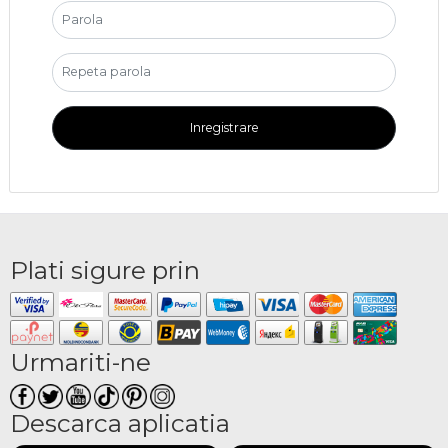
Inregistrare
Plati sigure prin
Urmariti-ne
Descarca aplicatia