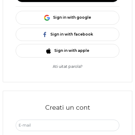
Sign in with google
Sign in with facebook
Sign in with apple
Ati uitat parola?
Creati un cont