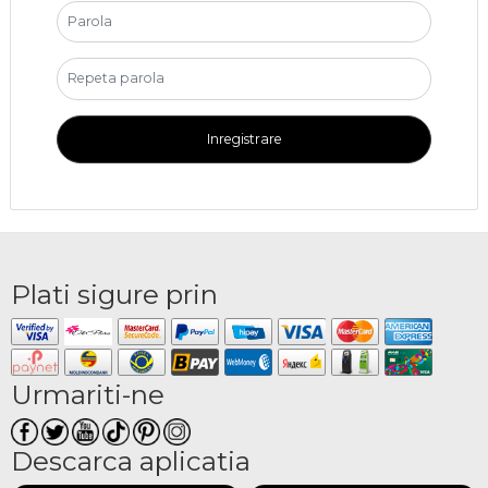
Inregistrare
Plati sigure prin
Urmariti-ne
Descarca aplicatia