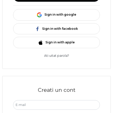
Sign in with google
Sign in with facebook
Sign in with apple
Ati uitat parola?
Creati un cont