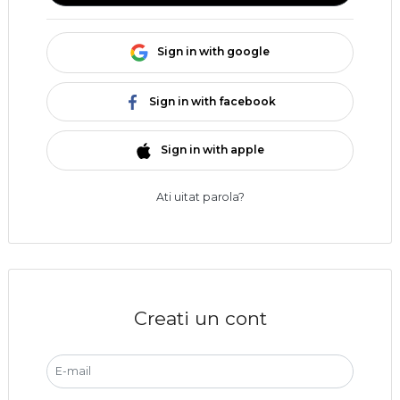
Sign in with google
Sign in with facebook
Sign in with apple
Ati uitat parola?
Creati un cont