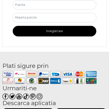
Inregistrare
Plati sigure prin
Urmariti-ne
Descarca aplicatia