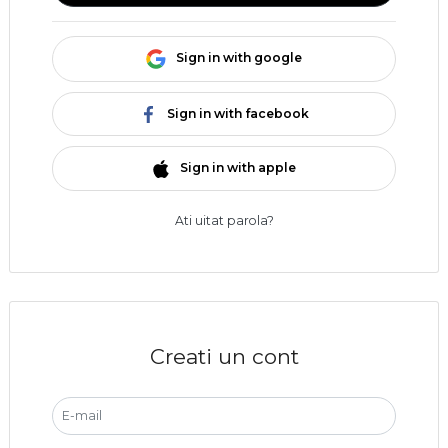
Sign in with google
Sign in with facebook
Sign in with apple
Ati uitat parola?
Creati un cont