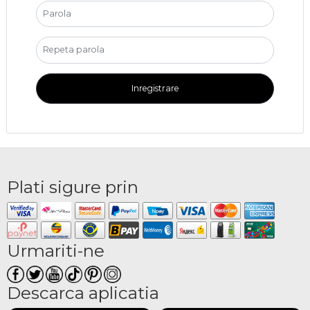
Inregistrare
Plati sigure prin
Urmariti-ne
Descarca aplicatia