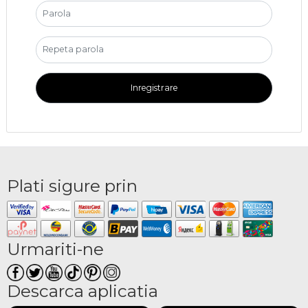
Inregistrare
Plati sigure prin
Urmariti-ne
Descarca aplicatia