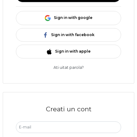
Sign in with google
Sign in with facebook
Sign in with apple
Ati uitat parola?
Creati un cont