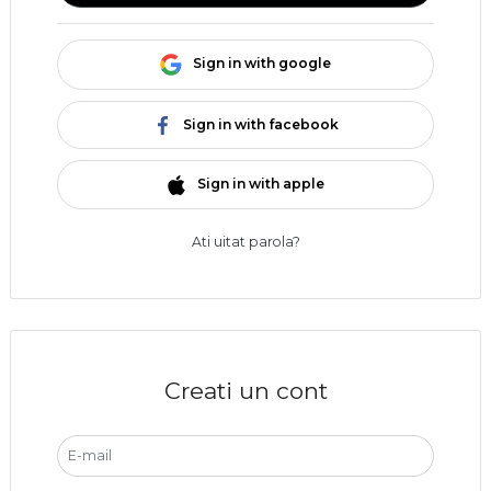
Sign in with google
Sign in with facebook
Sign in with apple
Ati uitat parola?
Creati un cont