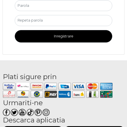
Inregistrare
Plati sigure prin
Urmariti-ne
Descarca aplicatia