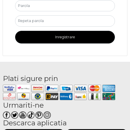
Inregistrare
Plati sigure prin
Urmariti-ne
Descarca aplicatia