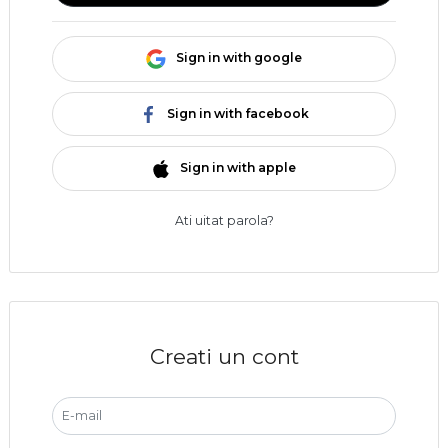
Sign in with google
Sign in with facebook
Sign in with apple
Ati uitat parola?
Creati un cont