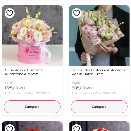
Cutie Roz cu Eustome
Buchet din Eustome Autohtone
Autohtone Alb-Roz
Roz in Hartie Craft
#2481
#3235
1725,00
885,00
MDL
MDL
Pret in aplicatia OkFlora
1675,00 MDL
Pret in aplicatia OkFlora
855,00 MDL
Cumpara
Cumpara