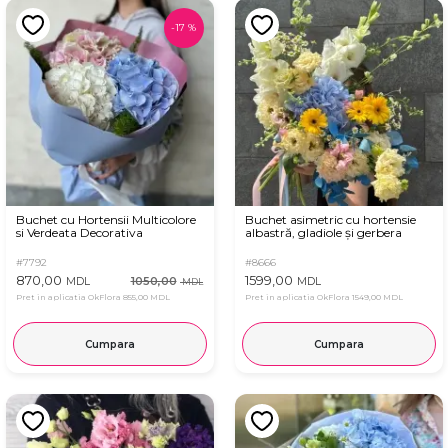
-
17
%
Buchet cu Hortensii Multicolore
Buchet asimetric cu hortensie
si Verdeata Decorativa
albastră, gladiole și gerbera
#7792
#8666
870,00
1599,00
1050,00
MDL
MDL
MDL
Pret in aplicatia OkFlora
855,00 MDL
Pret in aplicatia OkFlora
1549,00 MDL
Cumpara
Cumpara