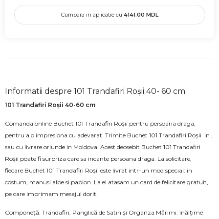
Cumpara in aplicatie cu
4141.00
MDL
Informatii despre 101 Trandafiri Roșii 40- 60 cm
101 Trandafiri Roșii 40-60 cm
Comanda online Buchet 101 Trandafiri Roșii pentru persoana draga,
pentru a o impresiona cu adevarat. Trimite Buchet 101 Trandafiri Roșii in ,
sau cu livrare oriunde in Moldova. Acest deosebit Buchet 101 Trandafiri
Roșii poate fi surpriza care sa incante persoana draga. La solicitare,
fiecare Buchet 101 Trandafiri Roșii este livrat intr-un mod special: in
costum, manusi albe si papion. La el atasam un card de felicitare gratuit,
pe care imprimam mesajul dorit.
Componeță: Trandafiri, Panglică de Satin și Organza Mărimi: înălțime