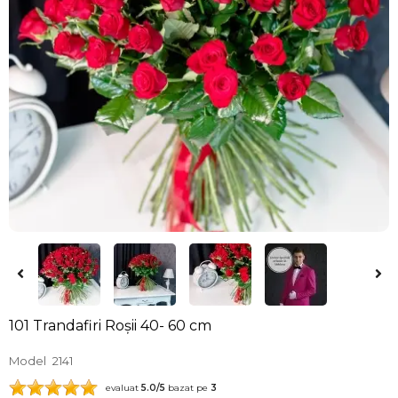
101 Trandafiri Roșii 40- 60 cm
Model
2141
evaluat
5.0
/5
bazat pe
3