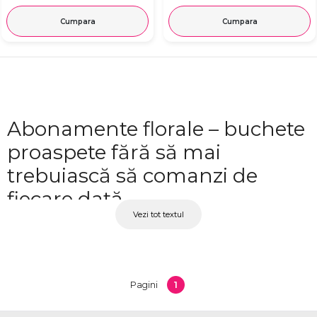
Cumpara
Cumpara
Abonamente florale – buchete
proaspete fără să mai
trebuiască să comanzi de
fiecare dată
Vezi tot textul
Un abonament floral înseamnă că florile ajung la tine sau la persoana aleasă în
mod regulat, fără să fie nevoie să plasezi o comandă nouă de fiecare dată. Alegi
frecvența, stilul preferat și adresa de livrare – restul se întâmplă automat. La
OkFlora, abonamentele florale sunt disponibile cu livrare săptămânală sau la alte
1
Pagini
intervale convenite, cu buchete proaspete pregătite de fiecare dată din florile de
sezon disponibile la cel mai înalt nivel de calitate.