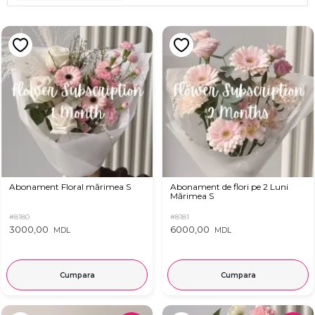
Abonament Floral mărimea S
Abonament de flori pe 2 Luni
Mărimea S
#8180
#8181
3000,00
6000,00
MDL
MDL
Cumpara
Cumpara