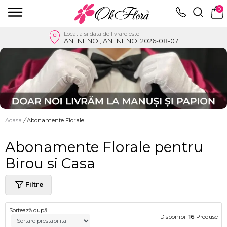
0
Locatia si data de livrare este
ANENII NOI, ANENII NOI 2026-08-07
Acasa
/
Abonamente Florale
Abonamente Florale pentru
Birou si Casa
Filtre
Sortează după
Disponibil
16
Produse