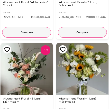
Abonament Floral ”All Inclusive”
Abonament Floral – 3 Luni,
2 Luni
Mărimea L
#8188
#8294
15550,00
20400,00
15850,00
21000,00
MDL
MDL
MDL
MDL
Cumpara
Cumpara
-
4
%
Abonament Floral – 3 Luni,
Abonament Floral – 1 Lună,
Mărimea M
Mărimea M
#8192
#8190