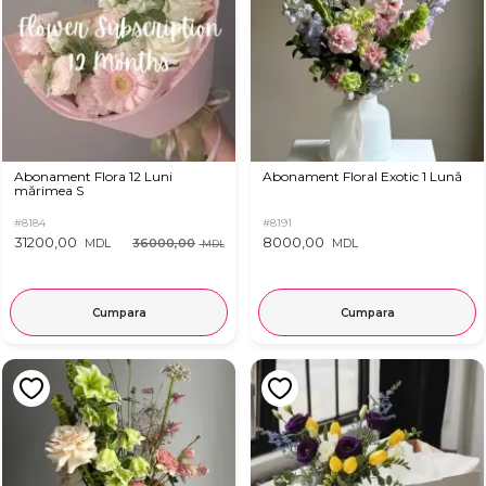
Abonament Flora 12 Luni
Abonament Floral Exotic 1 Lună
mărimea S
#8184
#8191
31200,00
8000,00
36000,00
MDL
MDL
MDL
Cumpara
Cumpara