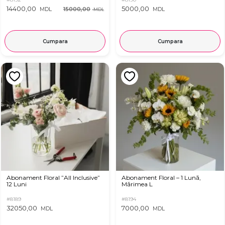
14400,00
5000,00
15000,00
MDL
MDL
MDL
Cumpara
Cumpara
Abonament Floral ”All Inclusive”
Abonament Floral – 1 Lună,
12 Luni
Mărimea L
#8189
#8194
32050,00
7000,00
MDL
MDL