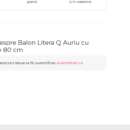
gratuit
și în weekend
espre Balon Litera Q Auriu cu
ie 80 cm
ecenzie trebuie sa fiti autentificati
Autentificati-va