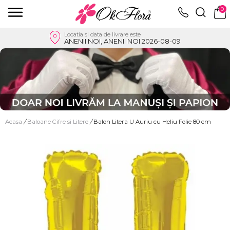
0
Locatia si data de livrare este
ANENII NOI, ANENII NOI 2026-08-09
Acasa
/
Baloane Cifre si Litere
/
Balon Litera U Auriu cu Heliu Folie 80 cm