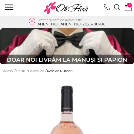
0
Locatia si data de livrare este
ANENII NOI, ANENII NOI 2026-08-08
Acasa
/
Bauturi Alcoolice
/
Rose de Purcari