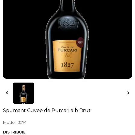
Spumant Cuvee de Purcari alb Brut
Model
3574
DISTRIBUIE