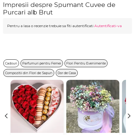
Impresii despre Spumant Cuvee de
Purcari alb Brut
Pentru a lasa o recenzie trebuie sa fiti autentificati
Autentificati-va
Cadouri
Parfumuri pentru Femei
Flori Pentru Evenimente
Compozitii din Flori de Sapun
Dor de Casa