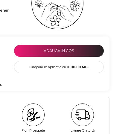
tener
ADAUGA IN COS
Cumpara in aplicatie cu
1800.00
MDL
L
Flori Proaspete
Livrare Gratuită