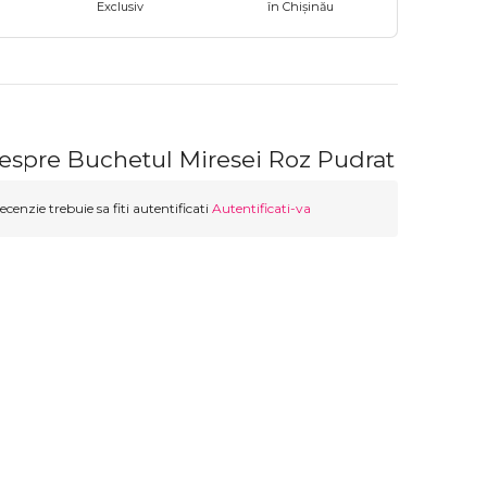
Exclusiv
în Chișinău
despre Buchetul Miresei Roz Pudrat
ecenzie trebuie sa fiti autentificati
Autentificati-va