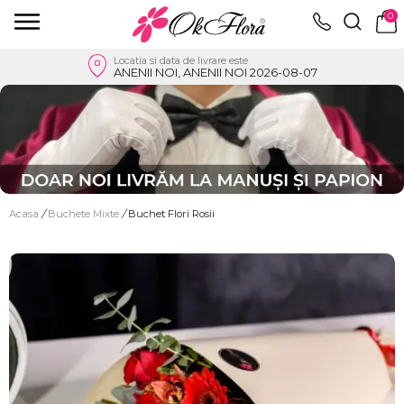
0
Locatia si data de livrare este
ANENII NOI, ANENII NOI 2026-08-07
Acasa
/
Buchete Mixte
/
Buchet Flori Rosii