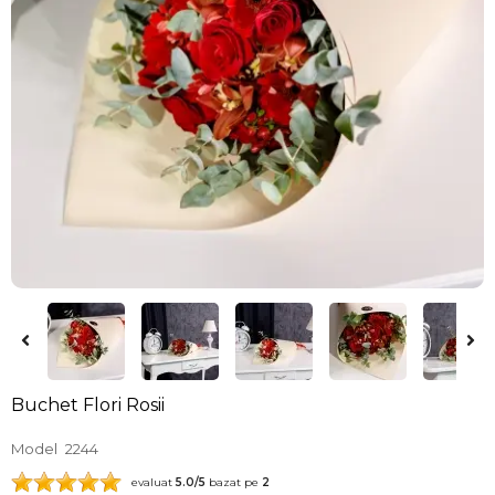
Buchet Flori Rosii
Model
2244
evaluat
5.0
/5
bazat pe
2