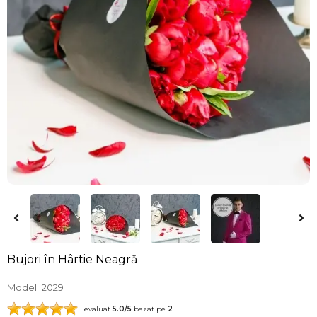
Bujori în Hârtie Neagră
Model
2029
evaluat
5.0
/5
bazat pe
2