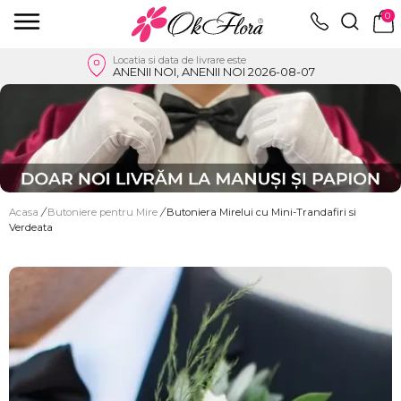
0
Locatia si data de livrare este
ANENII NOI, ANENII NOI 2026-08-07
Acasa
/
Butoniere pentru Mire
/
Butoniera Mirelui cu Mini-Trandafiri si
Verdeata