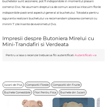
buchetelor sunt sezoniere, pot fi indisponibile in momentul plasarii
comenzi Dvs. Ne asumam dreptul ca de comun acord sa inlocuim florile
indisponibile pastrand aspectul general al buchetului. Totodata pentru
siguranta realizarii buchetului va recomandam plasarea comenzii cu
minim 7 zile înainte de evenimetul Dvs.
Impresii despre Butoniera Mirelui cu
Mini-Trandafiri si Verdeata
Pentru a lasa o recenzie trebuie sa fiti autentificati
Autentificati-va
Jucarii de Plus
Compozitii Florale
Compozitii din Fructe
Buchete Comestibile
Flori Pentru Fiica
Buchete din Jucarii