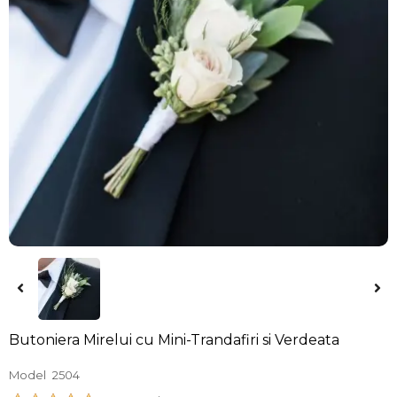
Butoniera Mirelui cu Mini-Trandafiri si Verdeata
Model
2504