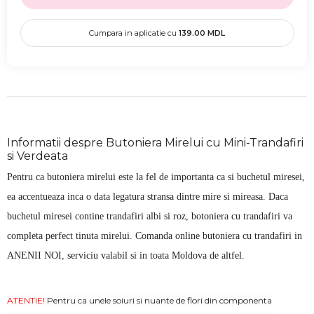
Cumpara in aplicatie cu
139.00
MDL
Informatii despre Butoniera Mirelui cu Mini-Trandafiri
si Verdeata
Pentru ca butoniera mirelui este la fel de importanta ca si buchetul miresei,
ea accentueaza inca o data legatura stransa dintre mire si mireasa. Daca
buchetul miresei contine trandafiri albi si roz, botoniera cu trandafiri va
completa perfect tinuta mirelui. Comanda online butoniera cu trandafiri in
ANENII NOI, serviciu valabil si in toata Moldova de altfel.
ATENTIE!
Pentru ca unele soiuri si nuante de flori din componenta