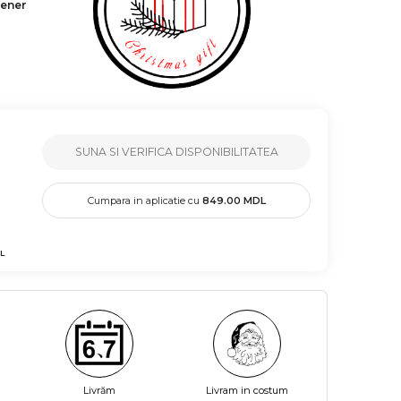
tener
SUNA SI VERIFICA DISPONIBILITATEA
Cumpara in aplicatie cu
849.00
MDL
L
Livrăm
Livram in costum