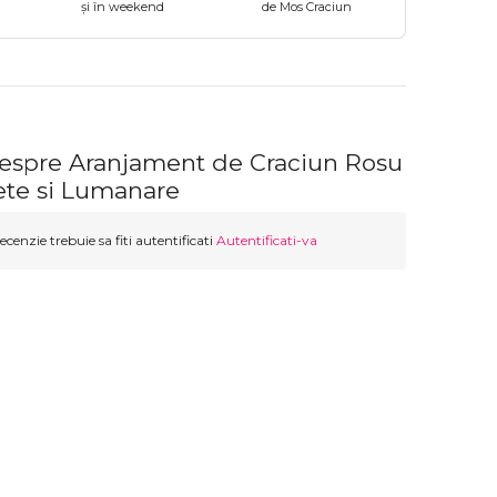
și în weekend
de Mos Craciun
despre Aranjament de Craciun Rosu
ete si Lumanare
ecenzie trebuie sa fiti autentificati
Autentificati-va