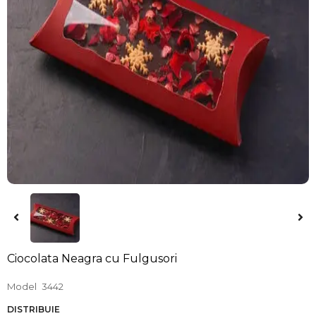
Ciocolata Neagra cu Fulgusori
Model
3442
DISTRIBUIE