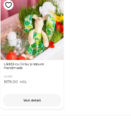
Lădiță cu Grâu și Iepure
Handmade
#2358
1679,00
MDL
Vezi detalii