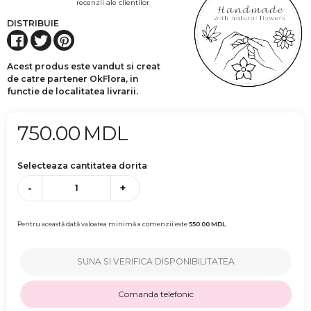
recenzii ale clientilor
DISTRIBUIE
Acest produs este vandut si creat
de catre partener OkFlora, in
functie de localitatea livrarii.
750.00
MDL
Selecteaza cantitatea dorita
-
+
Pentru această dată valoarea minimă a comenzii este
550.00
MDL
SUNA SI VERIFICA DISPONIBILITATEA
Comanda telefonic