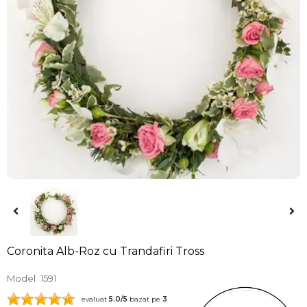
Coronita Alb-Roz cu Trandafiri Tross
Model
1591
evaluat
5.0
/5
bazat pe
3