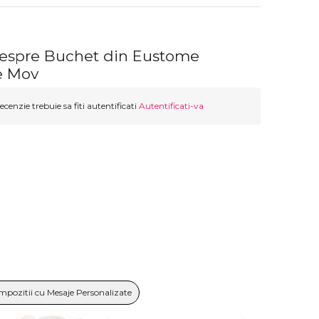
despre Buchet din Eustome
e Mov
ecenzie trebuie sa fiti autentificati
Autentificati-va
mpozitii cu Mesaje Personalizate