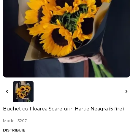
Buchet cu Floarea Soarelui in Hartie Neagra (5 fire)
Model
3207
DISTRIBUIE