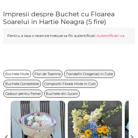
Impresii despre Buchet cu Floarea
Soarelui in Hartie Neagra (5 fire)
Pentru a lasa o recenzie trebuie sa fiti autentificati
Autentificati-va
Buchete Mixte
Flori de Toamna
Trandafiri Criogenați în Cutie
Buchete Comestibile
Compozitii Florale Mixte in Cutii
Cadouri pentru Femei
Buchete din Jucarii