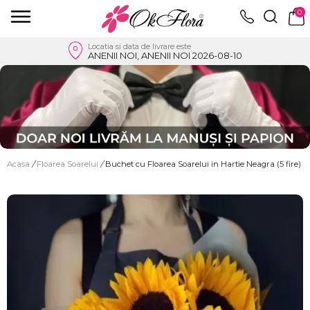
0
Locatia si data de livrare este
ANENII NOI, ANENII NOI 2026-08-10
Acasa
/
Floarea Soarelui
/
Buchet cu Floarea Soarelui in Hartie Neagra (5 fire)