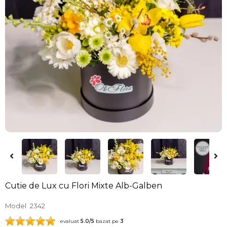
Cutie de Lux cu Flori Mixte Alb-Galben
Model
2342
evaluat
5.0
/5
bazat pe
3