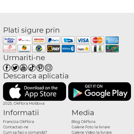
Plati sigure prin
Urmariti-ne
Descarca aplicatia
2025, OkFlora Moldova
Informatii
Media
Franciza OkFlora
Blog OkFlora
Contactaţi-ne
Galerie Foto la livrare
Cum sa faci o comandă?
Galerie Video la livrare