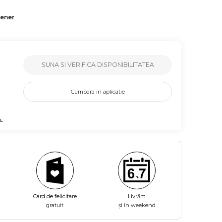
tener
SUNA SI VERIFICA DISPONIBILITATEA
Cumpara in aplicatie
L
Card de felicitare
Livrăm
gratuit
și în weekend