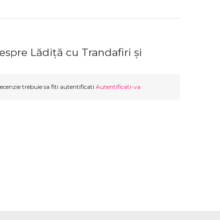
espre Lădiță cu Trandafiri și
ecenzie trebuie sa fiti autentificati
Autentificati-va