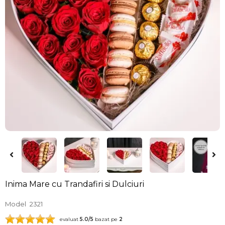
Inima Mare cu Trandafiri si Dulciuri
Model
2321
evaluat
5.0
/5
bazat pe
2