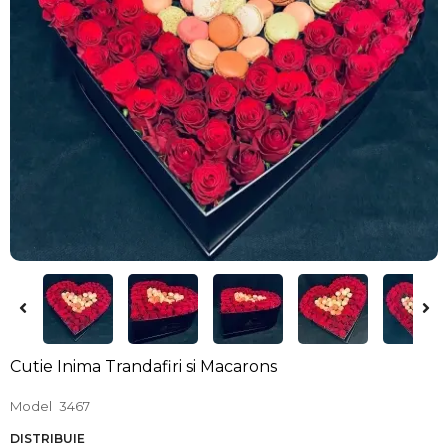
Cutie Inima Trandafiri si Macarons
Model
3467
DISTRIBUIE