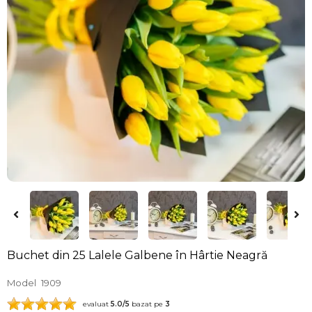
Buchet din 25 Lalele Galbene în Hârtie Neagră
Model
1909
evaluat
5.0
/5
bazat pe
3