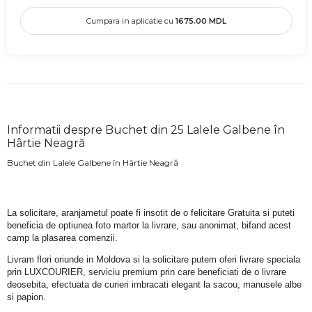
Cumpara in aplicatie cu
1675.00
MDL
Informatii despre Buchet din 25 Lalele Galbene în
Hârtie Neagră
Buchet din Lalele Galbene în Hârtie Neagră
La solicitare, aranjametul poate fi insotit de o felicitare Gratuita si puteti 
beneficia de optiunea foto martor la livrare, sau anonimat, bifand acest 
camp la plasarea comenzii.
Livram flori oriunde in Moldova si la solicitare putem oferi livrare speciala 
prin LUXCOURIER, serviciu premium prin care beneficiati de o livrare 
deosebita, efectuata de curieri imbracati elegant la sacou, manusele albe 
si papion.