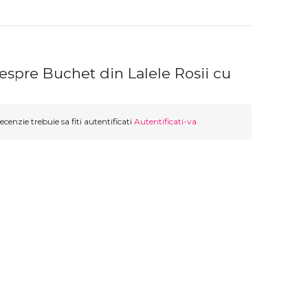
espre Buchet din Lalele Rosii cu
ecenzie trebuie sa fiti autentificati
Autentificati-va