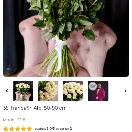
35 Trandafiri Albi 80-90 cm
Model
2218
evaluat
5.0
/5
bazat pe
2