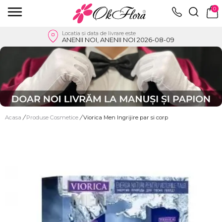
0
Locatia si data de livrare este
ANENII NOI, ANENII NOI 2026-08-09
Acasa
/
Produse Cosmetice
/
Viorica Men Ingrijire par si corp