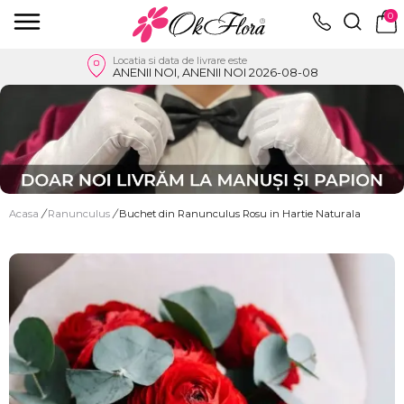
0
Locatia si data de livrare este
ANENII NOI, ANENII NOI 2026-08-08
Acasa
/
Ranunculus
/
Buchet din Ranunculus Rosu in Hartie Naturala