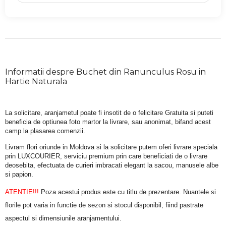
Informatii despre Buchet din Ranunculus Rosu in
Hartie Naturala
La solicitare, aranjametul poate fi insotit de o felicitare Gratuita si puteti 
beneficia de optiunea foto martor la livrare, sau anonimat, bifand acest 
camp la plasarea comenzii.
Livram flori oriunde in Moldova si la solicitare putem oferi livrare speciala 
prin LUXCOURIER, serviciu premium prin care beneficiati de o livrare 
deosebita, efectuata de curieri imbracati elegant la sacou, manusele albe 
si papion.
ATENTIE!!!
 Poza acestui produs este cu titlu de prezentare. Nuantele si 
florile pot varia in functie de sezon si stocul disponibil, fiind pastrate 
aspectul si dimensiunile aranjamentului.