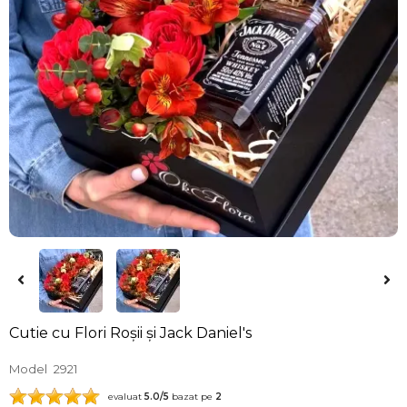
Cutie cu Flori Roșii și Jack Daniel's
Model
2921
evaluat
5.0
/5
bazat pe
2