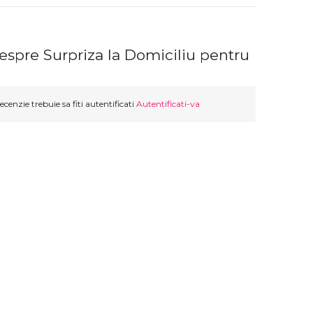
espre Surpriza la Domiciliu pentru
ecenzie trebuie sa fiti autentificati
Autentificati-va