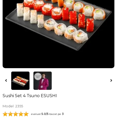
Sushi Set 4 Tsuno ESUSHI
Model
2355
evaluat
5.0
/5
bazat pe
3