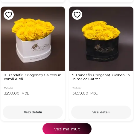
9 Trandafiri Criogenați Galbeni în
9 Trandafiri Criogenați Galbeni în
Inimă Albă
Inimă de Catifea
#2630
#2659
3299,00
3699,00
MDL
MDL
Vezi detalii
Vezi detalii
Vezi mai mult