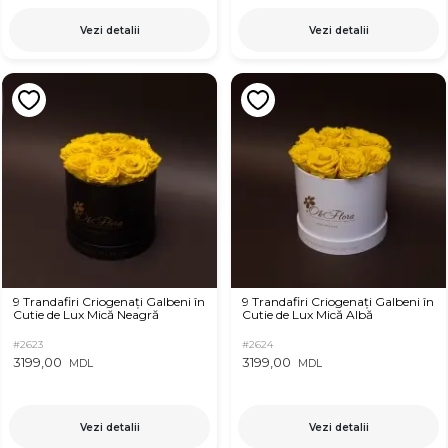
Vezi detalii
Vezi detalii
9 Trandafiri Criogenați Galbeni în
9 Trandafiri Criogenați Galbeni în
Cutie de Lux Mică Neagră
Cutie de Lux Mică Albă
#2623
#2624
3199,00
3199,00
MDL
MDL
Vezi detalii
Vezi detalii