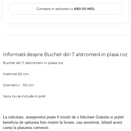
Cumpara in aplicatie cu
680.00
MDL
Informatii despre Buchet din 7 alstromerii in plasa roz
Buchet din 7 alstromerii in plasa roz
Inaltime 60 cm
Diametru - 30 cm
Vaza nu se include in pret
La solicitare, aranjametul poate fi insotit de o felicitare Gratuita si puteti 
beneficia de optiunea foto martor la livrare, sau anonimat, bifand acest 
camp la plasarea comenzii.