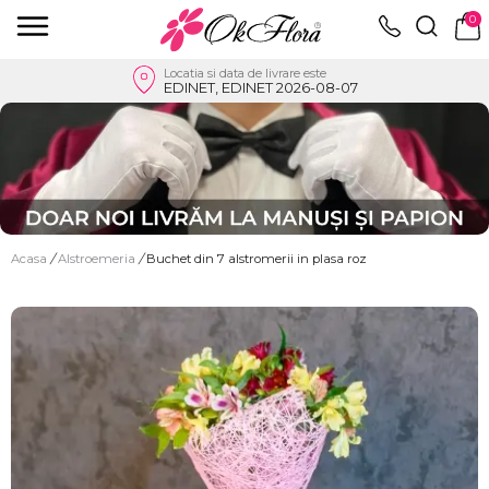
0
Locatia si data de livrare este
EDINET, EDINET 2026-08-07
Acasa
/
Alstroemeria
/
Buchet din 7 alstromerii in plasa roz