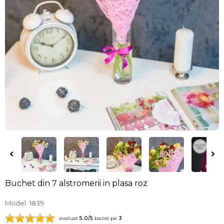
Buchet din 7 alstromerii in plasa roz
Model
1839
evaluat
5.0
/5
bazat pe
3