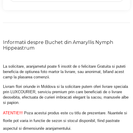
Informatii despre Buchet din Amaryllis Nymph
Hippeastrum
La solicitare, aranjametul poate fi insotit de o felicitare Gratuita si puteti 
beneficia de optiunea foto martor la livrare, sau anonimat, bifand acest 
camp la plasarea comenzii.
Livram flori oriunde in Moldova si la solicitare putem oferi livrare speciala 
prin LUXCOURIER, serviciu premium prin care beneficiati de o livrare 
deosebita, efectuata de curieri imbracati elegant la sacou, manusele albe 
si papion.
ATENTIE!!!
 Poza acestui produs este cu titlu de prezentare. Nuantele si 
florile pot varia in functie de sezon si stocul disponibil, fiind pastrate 
aspectul si dimensiunile aranjamentului.