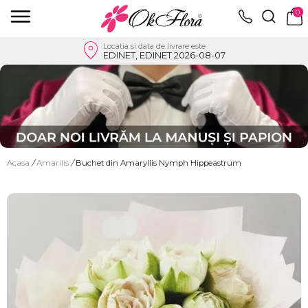
0
Locatia si data de livrare este
EDINET, EDINET 2026-08-07
Acasa
/
Amarilis
/
Buchet din Amaryllis Nymph Hippeastrum