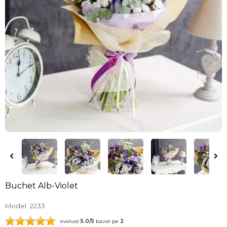
Buchet Alb-Violet
Model
2233
evaluat
5.0
/5
bazat pe
2