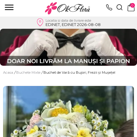
0
Locatia si data de livrare este
EDINET, EDINET 2026-08-08
Acasa
/
Buchete Mixte
/
Buchet de Vară cu Bujori, Frezii și Mușețel