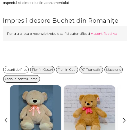
aspectul si dimensiunile aranjamentului.
Impresii despre Buchet din Romanițe
Pentru a lasa o recenzie trebuie sa fiti autentificati
Autentificati-va
Jucarii de Plus
Flori în Cosuri
Flori in Cutii
101 Trandafiri
Macarons
Cadouri pentru Femei