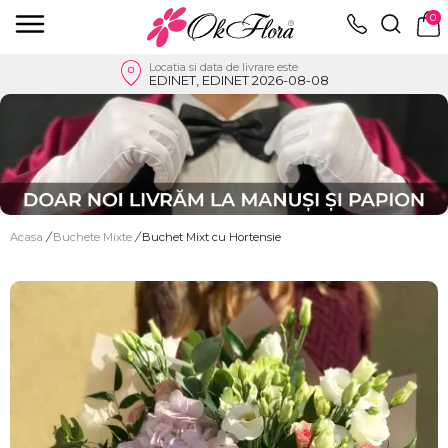
0
Locatia si data de livrare este
EDINET, EDINET 2026-08-08
Acasa
/
Buchete Mixte
/
Buchet Mixt cu Hortensie