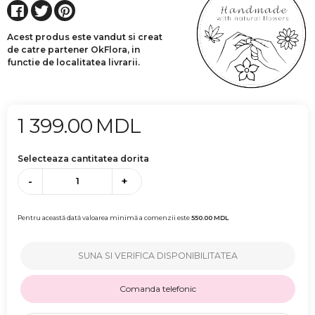
Acest produs este vandut si creat
de catre partener OkFlora, in
functie de localitatea livrarii.
1 399.00
MDL
Selecteaza cantitatea dorita
-
+
Pentru această dată valoarea minimă a comenzii este
550.00
MDL
SUNA SI VERIFICA DISPONIBILITATEA
Comanda telefonic