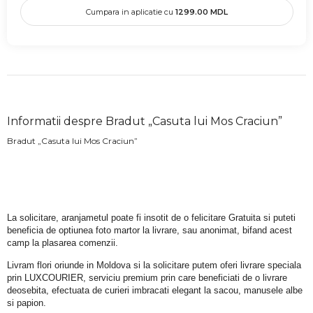
Cumpara in aplicatie cu
1299.00
MDL
Informatii despre Bradut „Casuta lui Mos Craciun”
Bradut „Casuta lui Mos Craciun”
La solicitare, aranjametul poate fi insotit de o felicitare Gratuita si puteti 
beneficia de optiunea foto martor la livrare, sau anonimat, bifand acest 
camp la plasarea comenzii.
Livram flori oriunde in Moldova si la solicitare putem oferi livrare speciala 
prin LUXCOURIER, serviciu premium prin care beneficiati de o livrare 
deosebita, efectuata de curieri imbracati elegant la sacou, manusele albe 
si papion.