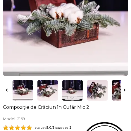
Compoziție de Crăciun în Cufăr Mic 2
Model
2169
evaluat
5.0
/5
bazat pe
2