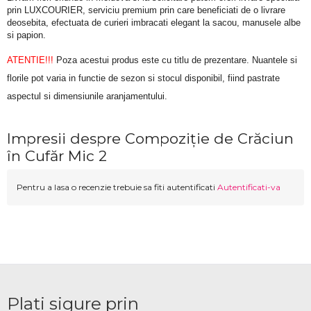
prin LUXCOURIER, serviciu premium prin care beneficiati de o livrare 
deosebita, efectuata de curieri imbracati elegant la sacou, manusele albe 
si papion.
ATENTIE!!!
 Poza acestui produs este cu titlu de prezentare. Nuantele si 
florile pot varia in functie de sezon si stocul disponibil, fiind pastrate 
aspectul si dimensiunile aranjamentului.
Impresii despre Compoziție de Crăciun
în Cufăr Mic 2
Pentru a lasa o recenzie trebuie sa fiti autentificati
Autentificati-va
Plati sigure prin