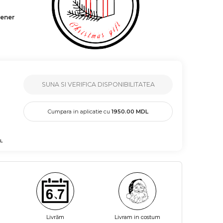
tener
SUNA SI VERIFICA DISPONIBILITATEA
Cumpara in aplicatie cu
1950.00
MDL
L
Livrăm
Livram in costum