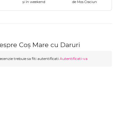
și în weekend
de Mos Craciun
despre Coș Mare cu Daruri
ecenzie trebuie sa fiti autentificati
Autentificati-va