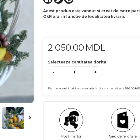
Acest produs este vandut si creat de catre par
OkFlora, in functie de localitatea livrarii.
2 050.00
MDL
Selecteaza cantitatea dorita
-
+
Pentru această dată valoarea minimă a comenzii este
550.00
MD
Poză martor
Card de felicitare