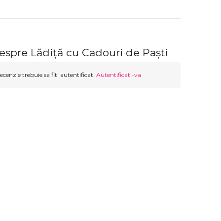
espre Lădiță cu Cadouri de Paști
ecenzie trebuie sa fiti autentificati
Autentificati-va