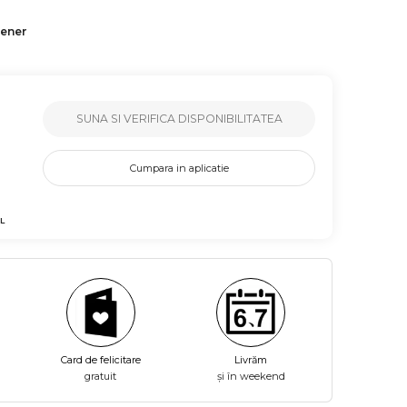
tener
SUNA SI VERIFICA DISPONIBILITATEA
Cumpara in aplicatie
L
Card de felicitare
Livrăm
gratuit
și în weekend