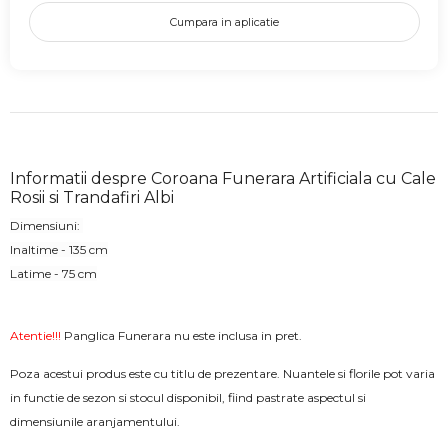
Cumpara in aplicatie
Informatii despre Coroana Funerara Artificiala cu Cale
Rosii si Trandafiri Albi
Dimensiuni:
Inaltime - 135 cm
Latime - 75 cm
Atentie!!!
Panglica Funerara nu este inclusa in pret.
Poza acestui produs este cu titlu de prezentare. Nuantele si florile pot varia
in functie de sezon si stocul disponibil, fiind pastrate aspectul si
dimensiunile aranjamentului.