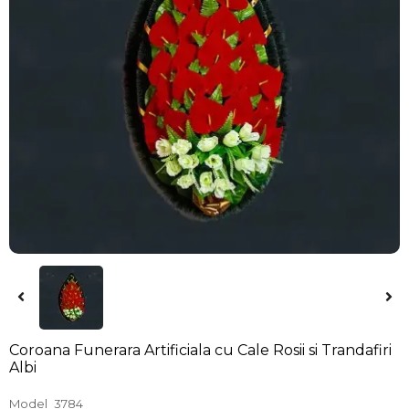
Coroana Funerara Artificiala cu Cale Rosii si Trandafiri
Albi
Model
3784