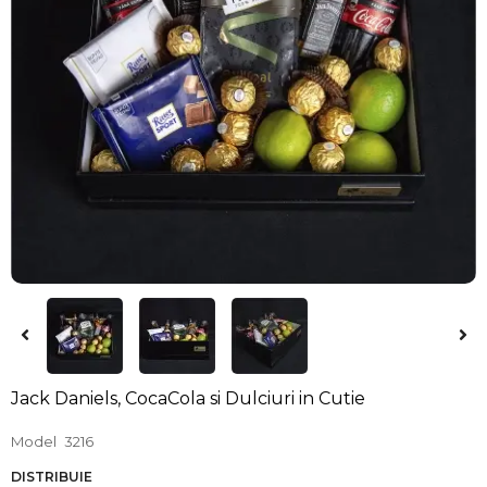
Jack Daniels, CocaCola si Dulciuri in Cutie
Model
3216
DISTRIBUIE