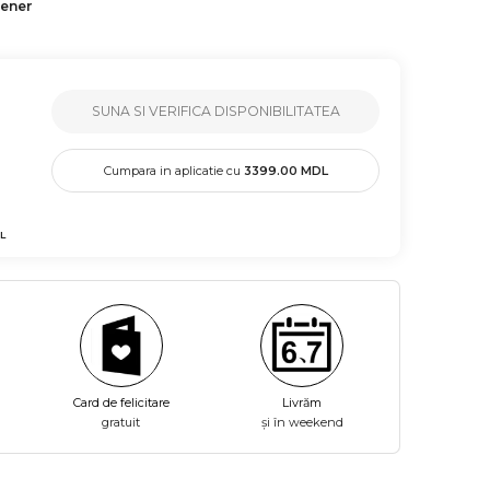
tener
SUNA SI VERIFICA DISPONIBILITATEA
Cumpara in aplicatie cu
3399.00
MDL
L
Card de felicitare
Livrăm
gratuit
și în weekend