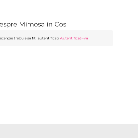
despre Mimosa in Cos
ecenzie trebuie sa fiti autentificati
Autentificati-va