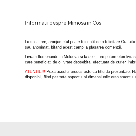
Informatii despre Mimosa in Cos
La solicitare, aranjametul poate fi insotit de o felicitare Gratuita
sau anonimat, bifand acest camp la plasarea comenzii.
Livram flori oriunde in Moldova si la solicitare putem oferi liv
care beneficiati de o livrare deosebita, efectuata de curieri im
ATENTIE!!!
 Poza acestui produs este cu titlu de prezentare. Nuan
disponibil, fiind pastrate aspectul si dimensiunile aranjamentulu